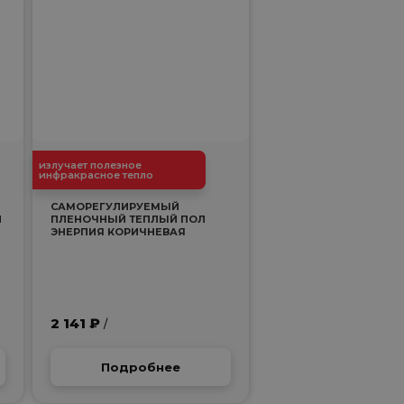
излучает полезное
инфракрасное тепло
САМОРЕГУЛИРУЕМЫЙ
Й
ПЛЕНОЧНЫЙ ТЕПЛЫЙ ПОЛ
ЭНЕРПИЯ КОРИЧНЕВАЯ
2 141 ₽
/
Подробнее