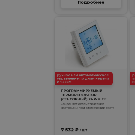
Подробнее
ручное или автоматическое
р
управление по дням недели
у
и часам
и
ПРОГРАММИРУЕМЫЙ
ТЕРМОРЕГУЛЯТОР
(СЕНСОРНЫЙ) X4 WHITE
Сохраняет автоматические
настройки при отключении света
7 532 ₽
/ шт