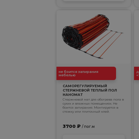
не боится запирания
д
мебелью
+
САМОРЕГУЛИРУЕМЫЙ
СТЕРЖНЕВОЙ ТЕПЛЫЙ ПОЛ
НАНОМАТ
Стержневой мат для обогрева пола в
сухих и влажных помещениях. Не
боится запирания. Монтируется в
стяжку или плиточный клей.
3700 ₽
/ пог.м