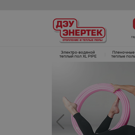
г
Электро-водяной
Пленочные
|
теплый пол XL PIPE
теплые пол