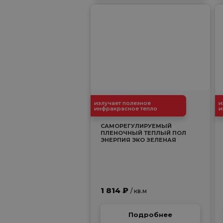
излучает полезное
и
инфракрасное тепло
и
САМОРЕГУЛИРУЕМЫЙ
ПЛЕНОЧНЫЙ ТЕПЛЫЙ ПОЛ
ЭНЕРПИЯ ЭКО ЗЕЛЕНАЯ
1 814 ₽
/ кв.м
Подробнее