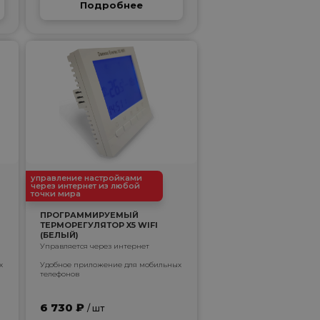
Подробнее
управление настройками
через интернет из любой
точки мира
ПРОГРАММИРУЕМЫЙ
ТЕРМОРЕГУЛЯТОР X5 WIFI
(БЕЛЫЙ)
Управляется через интернет
х
Удобное приложение для мобильных
телефонов
6 730 ₽
/ шт