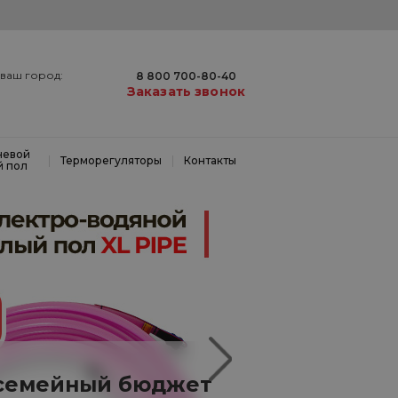
ваш город:
8 800 700-80-40
Заказать звонок
невой
|
|
Терморегуляторы
Контакты
й пол
 семейный бюджет