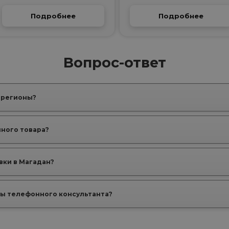
Подробнее
Подробнее
Вопрос-ответ
 регионы?
нного товара?
вки в Магадан?
ы телефонного консультанта?