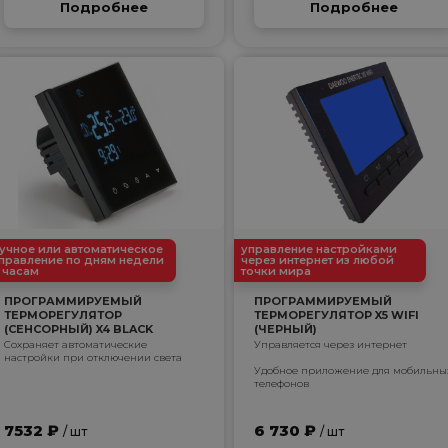
Подробнее
Подробнее
учное или автоматическое
управление настройками
правление по дням недели
через интернет из любой
 часам
точки мира
ПРОГРАММИРУЕМЫЙ
ПРОГРАММИРУЕМЫЙ
ТЕРМОРЕГУЛЯТОР
ТЕРМОРЕГУЛЯТОР X5 WIFI
(СЕНСОРНЫЙ) X4 BLACK
(ЧЕРНЫЙ)
Сохраняет автоматические
Управляется через интернет
настройки при отключении света
Удобное приложение для мобильны
телефонов
7532 ₽
6 730 ₽
/ шт
/ шт