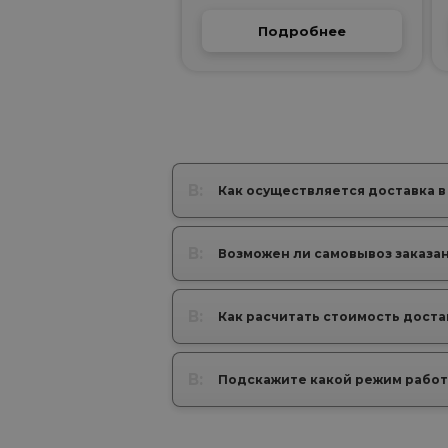
Подробнее
В:
Как осуществляется доставка в
В:
Возможен ли самовывоз заказа
В:
Как расчитать стоимость доста
В:
Подскажите какой режим работ